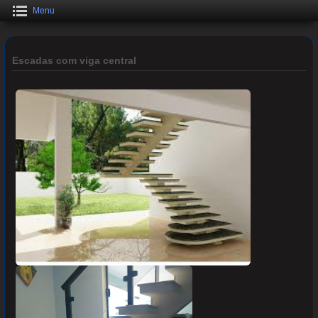
Menu
Escadas com viga central