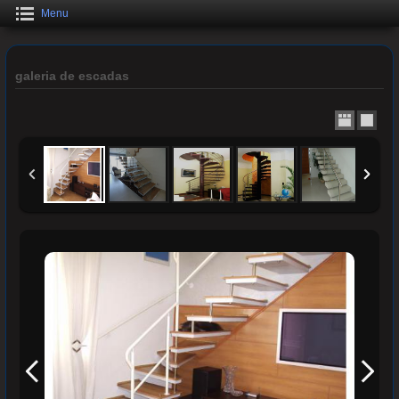
Menu
galeria de escadas