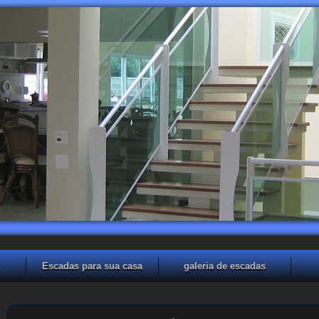
Escadas para sua casa
galeria de escadas