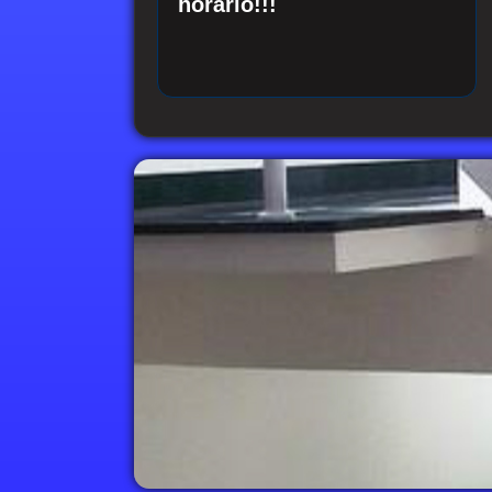
horário!!!