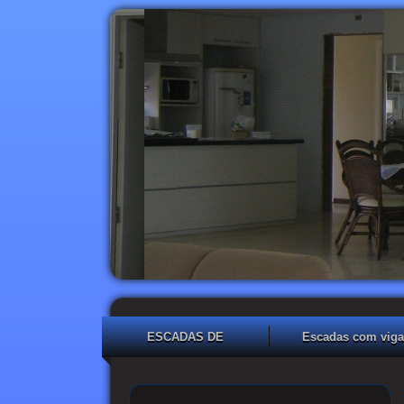
ESCADAS DE
Escadas com viga
CONCRETO
central