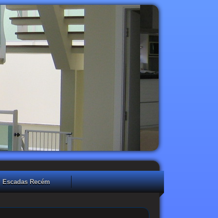
Escadas Recém
instaladas