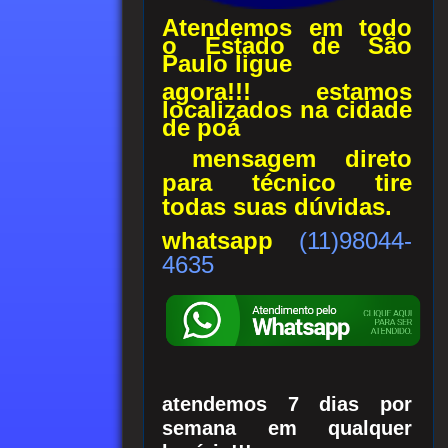
Atendemos em todo
o Estado de
São
Paulo
ligue
agora!!!
estamos
localizados na cidade
de poá
mensagem direto
para técnico tire
todas suas dúvidas.
whatsapp
(11)98044-
4635
atendemos 7 dias por
semana em qualquer