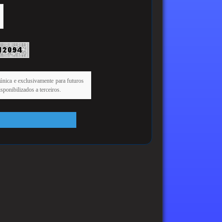
única e exclusivamente para futuros
ponibilizados a terceiros.